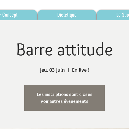
e Concept
Diététique
Le Spo
Barre attitude
jeu. 03 juin
  |  
En live !
Les inscriptions sont closes
Voir autres événements