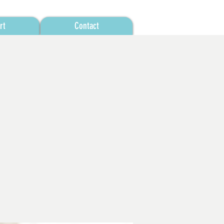
rt
Contact