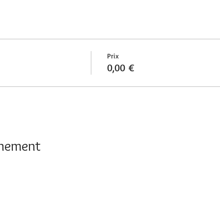
Prix
0,00 €
énement