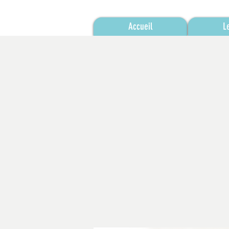
Accueil
L