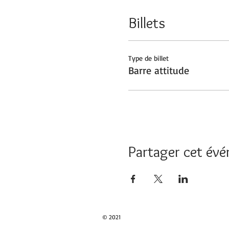
Billets
Type de billet
Barre attitude
Partager cet év
© 2021