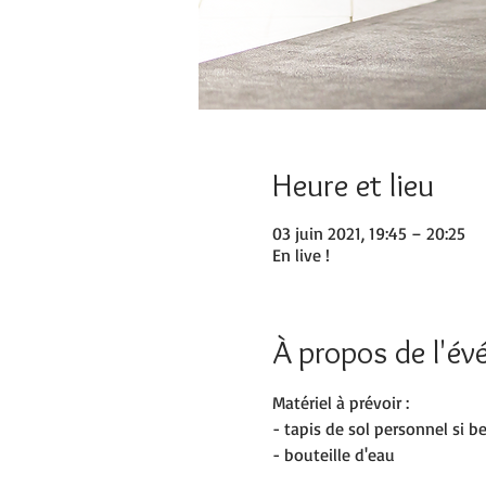
Heure et lieu
03 juin 2021, 19:45 – 20:25
En live !
À propos de l'é
Matériel à prévoir :
- tapis de sol personnel si b
- bouteille d'eau