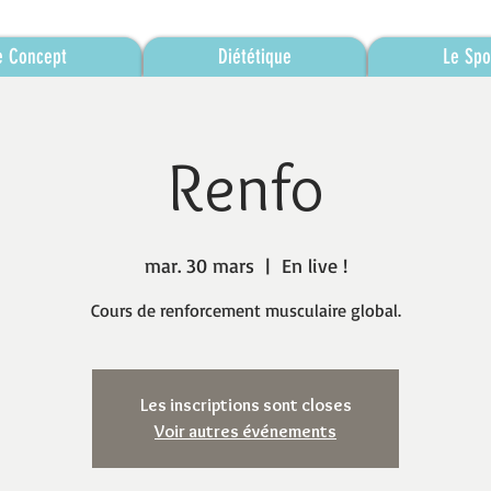
e Concept
Diététique
Le Spo
Renfo
mar. 30 mars
  |  
En live !
Cours de renforcement musculaire global.
Les inscriptions sont closes
Voir autres événements