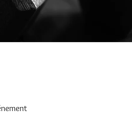
vénement