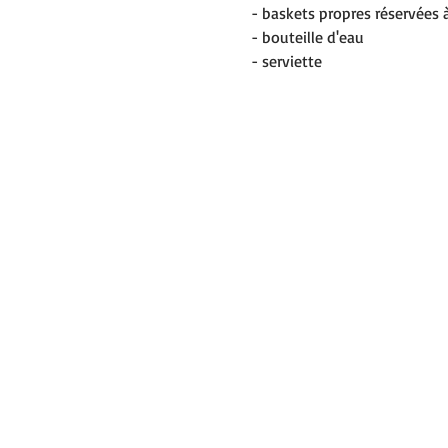
- baskets propres réservées à
- bouteille d'eau
- serviette