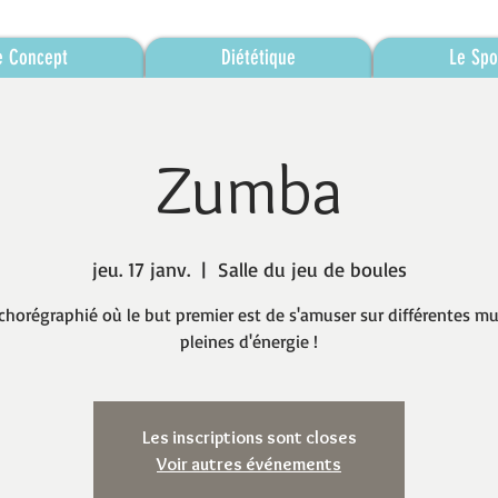
e Concept
Diététique
Le Spo
Zumba
jeu. 17 janv.
  |  
Salle du jeu de boules
chorégraphié où le but premier est de s'amuser sur différentes m
pleines d'énergie !
Les inscriptions sont closes
Voir autres événements