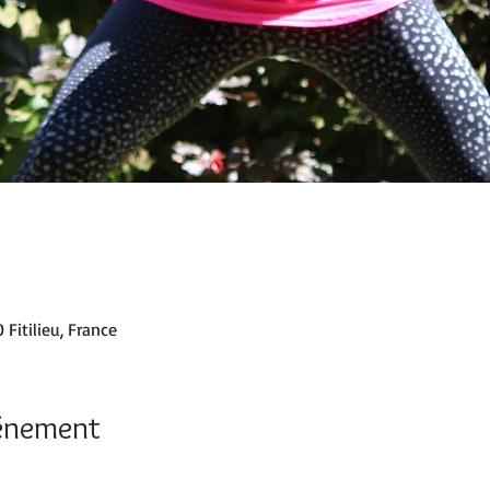
 Fitilieu, France
vénement