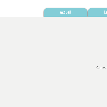
Accueil
L
Cours 