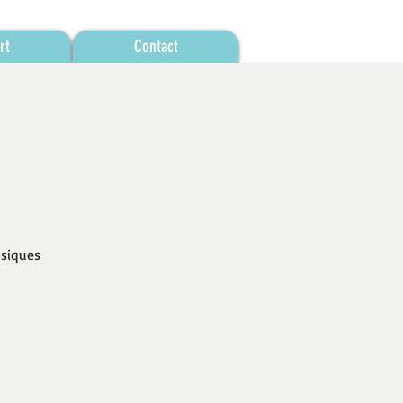
rt
Contact
usiques